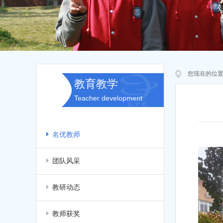
您现在的位
教育教学
Teacher development
名优教师
团队风采
教研动态
教师获奖