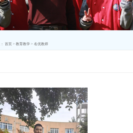
置：
首页
>
教育教学
>
名优教师