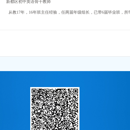
新都区初中英语骨干教师
从教17年，16年班主任经验，任两届年级组长，已带6届毕业班，