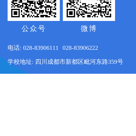
公众号
微博
电话:
028-83906111
028-83906222
学校地址: 四川成都市新都区毗河东路359号