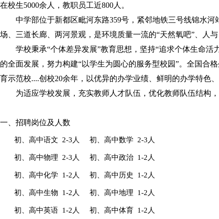
在校生
5000余
人，教职员工
近
800
人
。
中学部
位于新都区毗河东路
359号，
紧邻地铁三号线锦水河
场、三道长廊、两河景观，是环境质量一流的
“天然氧吧”、人
学校秉承
“个体差异发展”教育思想，坚持“追求个体生命
的全面发展，努力构建“以学生为圆心的服务型校园”。
全国合格
育示范校
....创校20余年，以优异的办学业绩、鲜明的办学特
为适应学校发展，充实教师人才队伍，优化教师队伍结构，
一、招聘岗位及人数
初、高中语文
2-3人 初、高中数学 2-3人
初、高中物理
2-3人 初、高中政治 1-2人
初、高中化学
1-2人 初、高中历史 1-2人
初、高中生物
1-2人 初、高中地理 1-2人
初、高中英语
1-2人 初、高中体育 1-2人