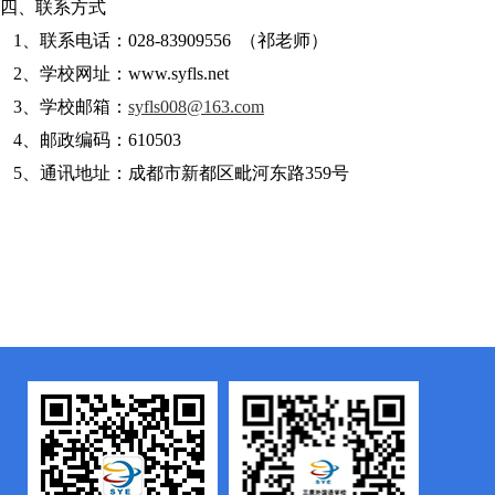
四、联系方式
1
、
联系
电话：
028-83909556
（祁老师）
2
、
学校网址：
www.syfls.net
3
、
学校邮箱：
syfls008@163.com
4
、
邮政编码：
610503
5
、
通讯地址：成都市新都区毗河东路
359号