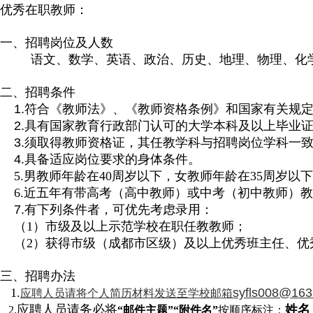
优秀在职教师：
一、招聘岗位及人数
语文、数学、英语、政治、历史、地理、物理、化
二、招聘条件
1.符合《教师法》、《教师资格条例》和国家有关规
2.具有国家教育行政部门认可的大学本科及以上毕业
3.须取得教师资格证，其任教学科与招聘岗位学科一
4.具备适应岗位要求的身体条件。
5.男教师年龄在40周岁以下，女教师年龄在35周岁以
6.近五年有带高考（高中教师）或中考（初中教师）
7.有下列条件者，可优先考虑录用：
（1）市级及以上示范学校在职任教教师；
（2）获得市级（成都市区级）及以上优秀班主任、优
三、招聘办法
1.
syfls008@163
应聘人员请将个人简历材料发送至学校邮箱
应聘人员请务必将
姓名
2.
“邮件主题”
“附件名”
按顺序标注：