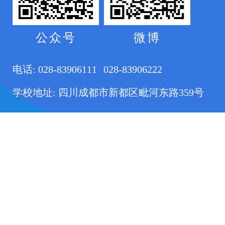
公众号
微博
电话:
028-83906111
028-83906222
学校地址: 四川成都市新都区毗河东路359号